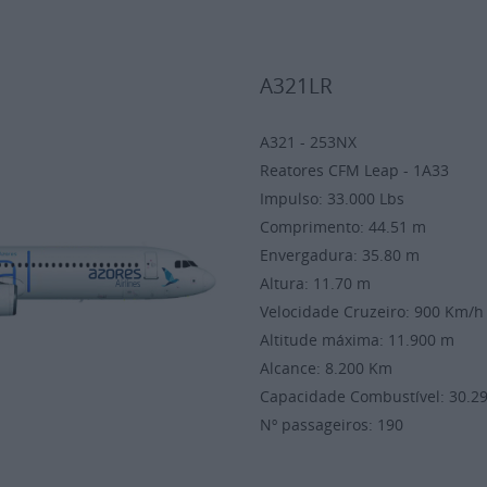
A321LR
A321 - 253NX
Reatores CFM Leap - 1A33
Impulso: 33.000 Lbs
Comprimento: 44.51 m
Envergadura: 35.80 m
Altura: 11.70 m
Velocidade Cruzeiro: 900 Km
Altitude máxima: 11.900 m
Alcance: 8.200 Km
Capacidade Combustível: 30.2
Nº passageiros: 190