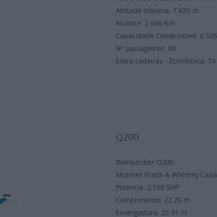
Altitude máxima: 7.620 m
Alcance: 2.656 Km
Capacidade Combustível: 6.52
Nº passageiros: 80
Entre cadeiras - Económica: 7
Q200
Bombardier Q200
Motores Pratts & Whitney C
Potência: 2,150 SHP
Comprimento: 22.25 m
Envergadura: 25.91 m