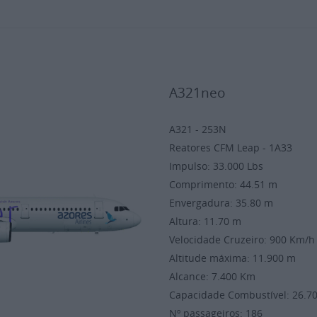
A321neo
A321 - 253N
Reatores CFM Leap - 1A33
Impulso: 33.000 Lbs
Comprimento: 44.51 m
Envergadura: 35.80 m
Altura: 11.70 m
Velocidade Cruzeiro: 900 Km
Altitude máxima: 11.900 m
Alcance: 7.400 Km
Capacidade Combustível: 26.7
Nº passageiros: 186