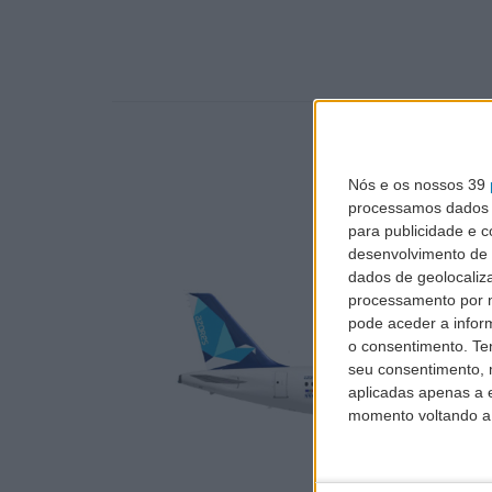
Nós e os nossos 39
processamos dados p
para publicidade e 
desenvolvimento de 
dados de geolocaliza
processamento por n
pode aceder a infor
o consentimento.
Te
seu consentimento, 
aplicadas apenas a e
momento voltando a e