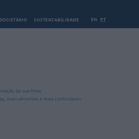
EN
PT
SOCIETÁRIO
SUSTENTABILIDADE
ovação da sua frota.
 mais eficientes e mais confortáveis.